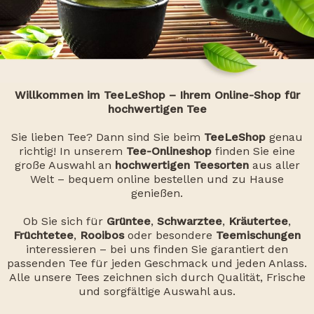
Willkommen im TeeLeShop – Ihrem Online-Shop für
hochwertigen Tee
Sie lieben Tee? Dann sind Sie beim
TeeLeShop
genau
richtig! In unserem
Tee-Onlineshop
finden Sie eine
große Auswahl an
hochwertigen Teesorten
aus aller
Welt – bequem online bestellen und zu Hause
genießen.
Ob Sie sich für
Grüntee
,
Schwarztee
,
Kräutertee
,
Früchtetee
,
Rooibos
oder besondere
Teemischungen
interessieren – bei uns finden Sie garantiert den
passenden Tee für jeden Geschmack und jeden Anlass.
Alle unsere Tees zeichnen sich durch Qualität, Frische
und sorgfältige Auswahl aus.