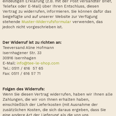
eindeutigen Erklärung (z.B. mit der Post versandter Brief,
Telefax oder E-Mail) über Ihren Entschluss, diesen
Vertrag zu widerrufen, informieren. Sie können dafür das
beigefügte und auf unserer Website zur Verfügung
stehende
Muster-Widerrufsformular
verwenden, das
jedoch nicht vorgeschrieben ist.
Der Widerruf ist zu richten an:
Teeversand Aline Hofmann
Isernhagener Str. 33
30916 Isernhagen
E-Mail:
info@tee-le-shop.com
Tel.: 0511 / 616 57 65
Fax: 0511 / 616 57 71
Folgen des Widerrufs:
Wenn Sie diesen Vertrag widerrufen, haben wir Ihnen alle
Zahlungen, die wir von Ihnen erhalten haben,
einschließlich der Lieferkosten (mit Ausnahme der
zusätzlichen Kosten, die sich daraus ergeben, dass Sie
eine andere Art der Lieferung als die von uns