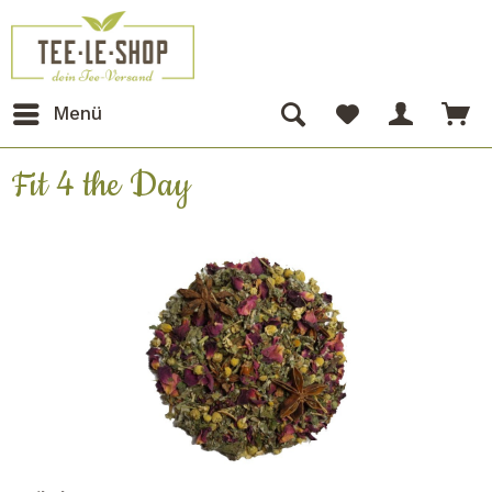
Menü
Fit 4 the Day