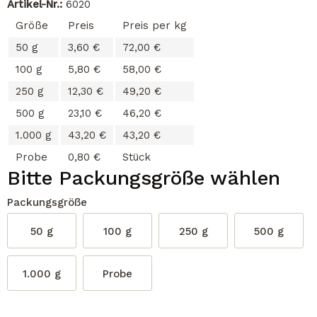
Artikel-Nr.:
6020
Größe
Preis
Preis per kg
50 g
3,60 €
72,00 €
100 g
5,80 €
58,00 €
250 g
12,30 €
49,20 €
500 g
23,10 €
46,20 €
1.000 g
43,20 €
43,20 €
Probe
0,80 €
Stück
Bitte Packungsgröße wählen
Packungsgröße
50 g
100 g
250 g
500 g
1.000 g
Probe