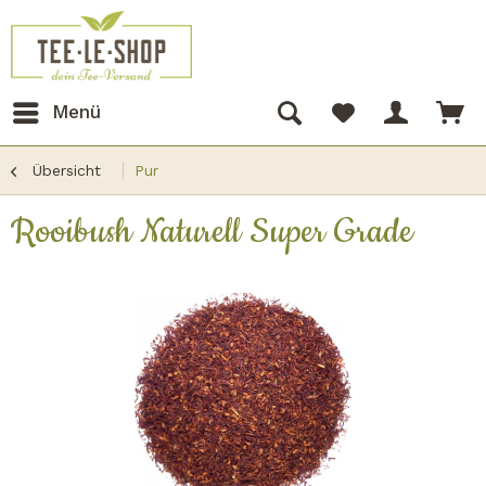
Menü
Übersicht
Pur
Rooibush Naturell Super Grade