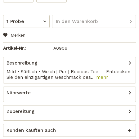
In den
Warenkorb
Merken
Artikel-Nr.:
A0906
Beschreibung
Mild • Süßlich • Weich | Pur | Rooibos Tee — Entdecken
Sie den einzigartigen Geschmack des...
mehr
Nährwerte
Zubereitung
Kunden kauften auch