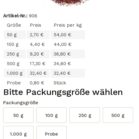
Artikel-Nr.:
906
Größe
Preis
Preis per kg
50 g
2,70 €
54,00 €
100 g
4,40 €
44,00 €
250 g
9,20 €
36,80 €
500 g
17,30 €
34,60 €
1.000 g
32,40 €
32,40 €
Probe
0,80 €
Stück
Bitte Packungsgröße wählen
Packungsgröße
50 g
100 g
250 g
500 g
1.000 g
Probe