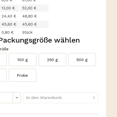
6,10 €
61,00 €
13,00 €
52,00 €
24,40 €
48,80 €
45,60 €
45,60 €
0,80 €
Stück
 Packungsgröße wählen
röße
100 g
250 g
500 g
Probe
In den
Warenkorb