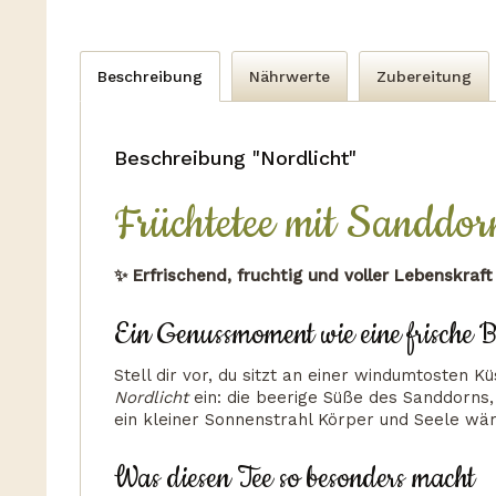
Beschreibung
Nährwerte
Zubereitung
Beschreibung "Nordlicht"
Früchtetee mit Sanddor
✨ Erfrischend, fruchtig und voller Lebenskraf
Ein Genussmoment wie eine frische B
Stell dir vor, du sitzt an einer windumtosten Kü
Nordlicht
ein: die beerige Süße des Sanddorns, 
ein kleiner Sonnenstrahl Körper und Seele wä
Was diesen Tee so besonders macht