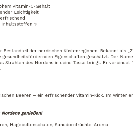
hohem Vitamin-C-Gehalt
nder Leichtigkeit
erfrischend
n Inhaltsstoffen ✨
 Bestandteil der nordischen Küstenregionen. Bekannt als „Z
e gesundheitsfördernden Eigenschaften geschätzt. Der Nam
das Strahlen des Nordens in deine Tasse bringt. Er verbindet
.
ischen Beeren – ein erfrischender Vitamin-Kick. Im Winter e
s Nordens genießen!
eren, Hagebuttenschalen, Sanddornfrüchte, Aroma.