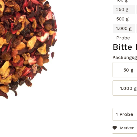
100 g
250 g
500 g
1.000 g
Probe
Bitte
Packungsg
50 g
1.000 g
Merken