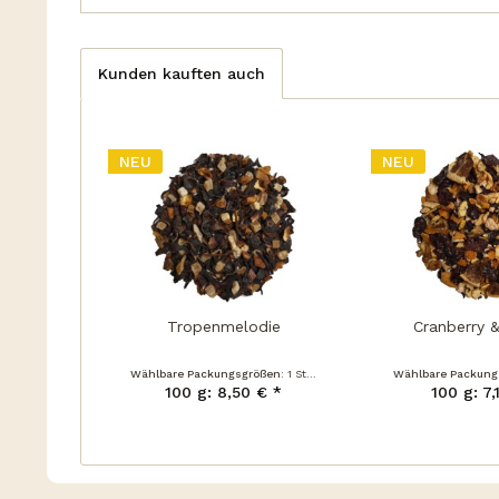
Kunden kauften auch
NEU
NEU
Tropenmelodie
Cranberry 
Wählbare Packungsgrößen:
1 Stück
Wählbare Packung
100 g: 8,50 € *
100 g: 7,