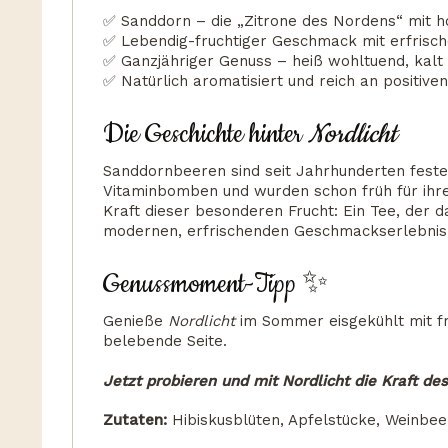
✅ Sanddorn – die „Zitrone des Nordens“ mit 
✅ Lebendig-fruchtiger Geschmack mit erfrische
✅ Ganzjähriger Genuss – heiß wohltuend, kalt 
✅ Natürlich aromatisiert und reich an positive
Die Geschichte hinter
Nordlicht
Sanddornbeeren sind seit Jahrhunderten fester
Vitaminbomben und wurden schon früh für ihr
Kraft dieser besonderen Frucht: Ein Tee, der 
modernen, erfrischenden Geschmackserlebnis
Genussmoment-Tipp ✨
Genieße
Nordlicht
im Sommer eisgekühlt mit fr
belebende Seite.
Jetzt probieren und mit Nordlicht die Kraft de
Zutaten:
Hibiskusblüten, Apfelstücke, Weinbe