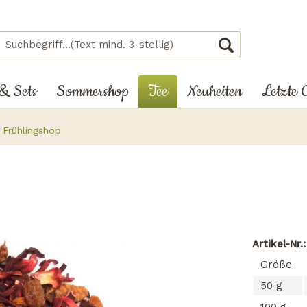
 & Sets
Sommershop
Tee
Neuheiten
Letzte 
Frühlingshop
Artikel-Nr.
Größe
50 g