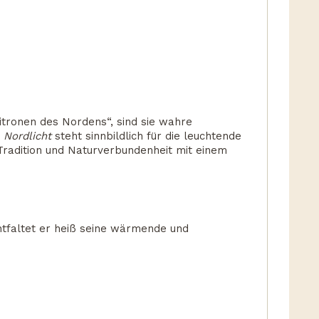
itronen des Nordens“, sind sie wahre
e
Nordlicht
steht sinnbildlich für die leuchtende
 Tradition und Naturverbundenheit mit einem
ntfaltet er heiß seine wärmende und