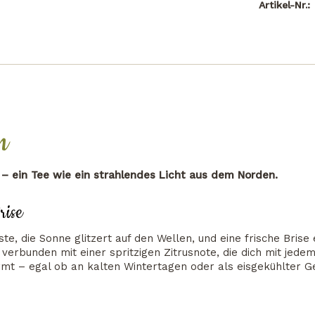
Artikel-Nr.:
n
t – ein Tee wie ein strahlendes Licht aus dem Norden.
rise
ste, die Sonne glitzert auf den Wellen, und eine frische Brise 
verbunden mit einer spritzigen Zitrusnote, die dich mit jedem
rmt – egal ob an kalten Wintertagen oder als eisgekühlter 