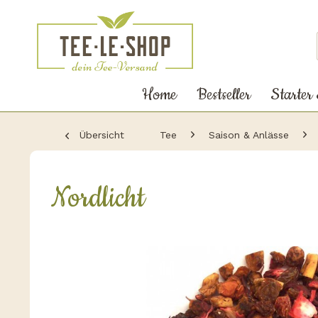
Home
Bestseller
Starter
Übersicht
Tee
Saison & Anlässe
Nordlicht