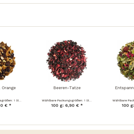
& Orange
Beeren-Tatze
Entspann
sgrößen:
1 Stück
Wählbare Packungsgrößen:
1 Stück
Wählbare Pac
10 € *
100 g: 6,90 € *
100 g