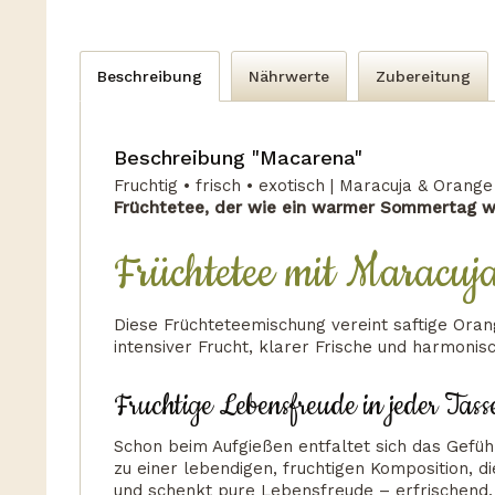
Beschreibung
Nährwerte
Zubereitung
Beschreibung "Macarena"
Fruchtig • frisch • exotisch | Maracuja & Orang
Früchtetee, der wie ein warmer Sommertag wi
Früchtetee mit Maracu
Diese Früchteteemischung vereint saftige Ora
intensiver Frucht, klarer Frische und harmonisc
Fruchtige Lebensfreude in jeder Tass
Schon beim Aufgießen entfaltet sich das Gefü
zu einer lebendigen, fruchtigen Komposition, 
und schenkt pure Lebensfreude – erfrischend,