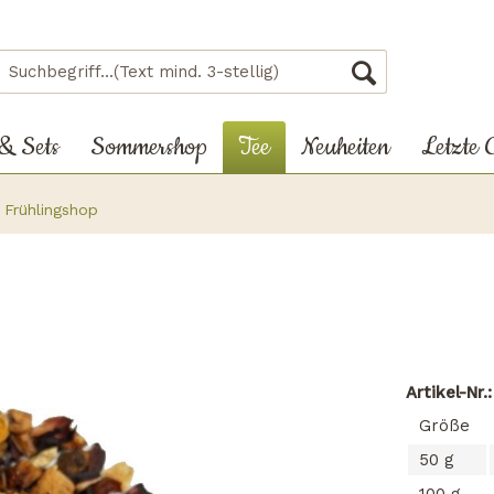
 & Sets
Sommershop
Tee
Neuheiten
Letzte 
Frühlingshop
Artikel-Nr.
Größe
50 g