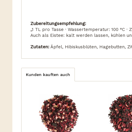
Zubereitungsempfehlung:
„1 TL pro Tasse · Wassertemperatur: 100 °C · Z
Auch als Eistee: kalt werden lassen, kühlen u
Zutaten:
Äpfel, Hibiskusblüten, Hagebutten, Zi
Kunden kauften auch