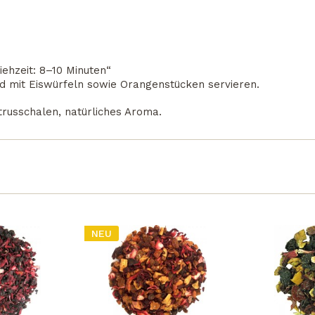
iehzeit: 8–10 Minuten“
nd mit Eiswürfeln sowie Orangenstücken servieren.
trusschalen, natürliches Aroma.
NEU