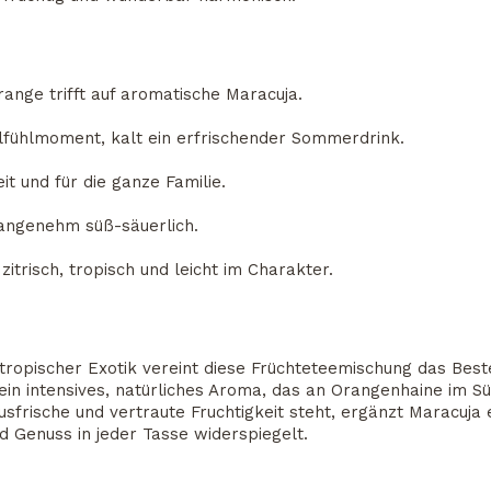
range trifft auf aromatische Maracuja.
lfühlmoment, kalt ein erfrischender Sommerdrink.
it und für die ganze Familie.
 angenehm süß-säuerlich.
zitrisch, tropisch und leicht im Charakter.
tropischer Exotik vereint diese Früchteteemischung das Beste
n intensives, natürliches Aroma, das an Orangenhaine im Sü
frische und vertraute Fruchtigkeit steht, ergänzt Maracuja ei
nd Genuss in jeder Tasse widerspiegelt.