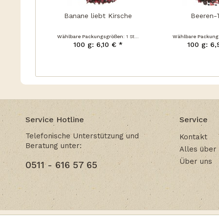
Banane liebt Kirsche
Beeren-
Wählbare Packungsgrößen:
1 Stück
Wählbare Packung
100 g: 6,10 € *
100 g: 6,
Service Hotline
Service
Telefonische Unterstützung und
Kontakt
Beratung unter:
Alles über
Über uns
0511 - 616 57 65