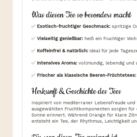
Was diesen Tee so besonders macht
✅
Exotisch-fruchtiger Geschmack:
spritzige O
✅
Vielseitig genießbar:
heiß ein fruchtiger Woh
✅
Koffeinfrei & natürlich:
ideal für jede Tagesze
✅
Intensives Aroma:
vollmundig, lebendig und
✅
Frischer als klassische Beeren-Früchtetees:
Herkunft & Geschichte des Tees
Inspiriert von mediterraner Lebensfreude und 
ausgewählten Fruchtkomponenten sorgen für ei
Sonne erinnert. Während Orange für klare Zitrus
entsteht ein Tee, der Rhythmus, Leichtigkeit u