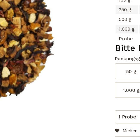
100 g
250 g
500 g
1.000 g
Probe
Bitte
Packungsg
50 g
1.000 g
Merken