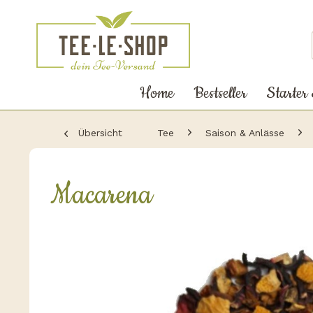
Home
Bestseller
Starter
Übersicht
Tee
Saison & Anlässe
Macarena