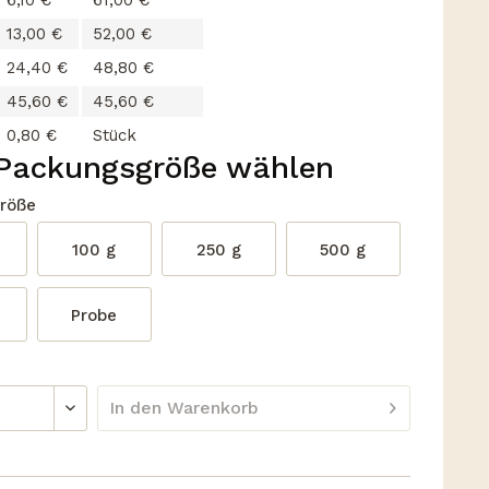
6,10 €
61,00 €
13,00 €
52,00 €
24,40 €
48,80 €
45,60 €
45,60 €
0,80 €
Stück
 Packungsgröße wählen
röße
100 g
250 g
500 g
Probe
In den
Warenkorb