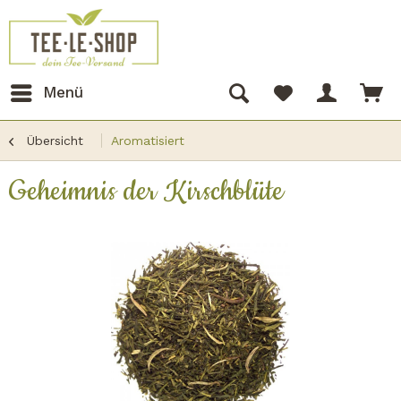
Menü
Übersicht
Aromatisiert
Geheimnis der Kirschblüte