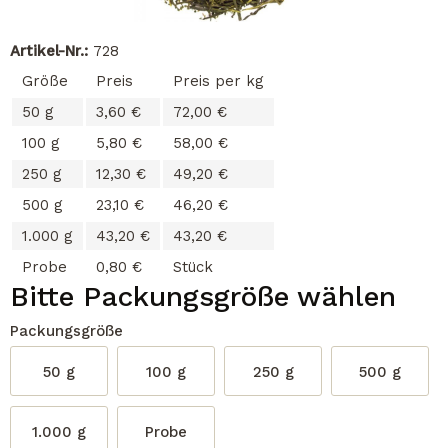
Artikel-Nr.:
728
Größe
Preis
Preis per kg
50 g
3,60 €
72,00 €
100 g
5,80 €
58,00 €
250 g
12,30 €
49,20 €
500 g
23,10 €
46,20 €
1.000 g
43,20 €
43,20 €
Probe
0,80 €
Stück
Bitte Packungsgröße wählen
Packungsgröße
50 g
100 g
250 g
500 g
1.000 g
Probe