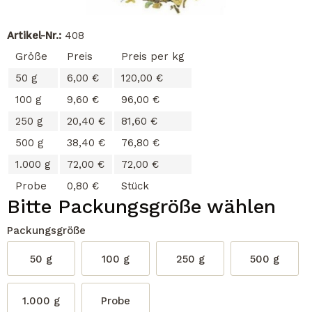
Artikel-Nr.:
408
Größe
Preis
Preis per kg
50 g
6,00 €
120,00 €
100 g
9,60 €
96,00 €
250 g
20,40 €
81,60 €
500 g
38,40 €
76,80 €
1.000 g
72,00 €
72,00 €
Probe
0,80 €
Stück
Bitte Packungsgröße wählen
Packungsgröße
50 g
100 g
250 g
500 g
1.000 g
Probe