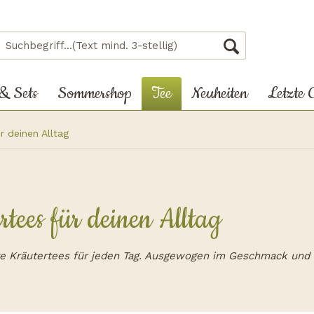
 & Sets
Sommershop
Tee
Neuheiten
Letzte 
r deinen Alltag
tees für deinen Alltag
e Kräutertees für jeden Tag. Ausgewogen im Geschmack und 