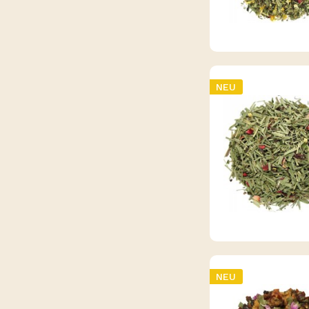
NEU
NEU