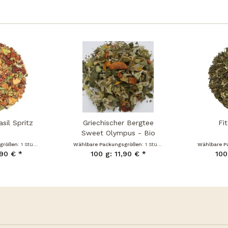
sil Spritz
Griechischer Bergtee
Fi
Sweet Olympus - Bio
sgrößen:
1 Stück
Wählbare Packungsgrößen:
1 Stück
Wählbare P
,90 € *
100 g: 11,90 € *
100