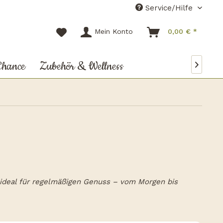
Service/Hilfe
Mein Konto
0,00 € *
Chance
Zubehör & Wellness

ideal für regelmäßigen Genuss – vom Morgen bis