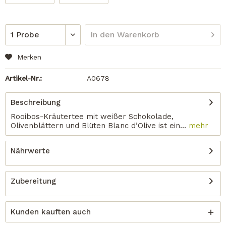
In den
Warenkorb
Merken
Artikel-Nr.:
A0678
Beschreibung
Rooibos-Kräutertee mit weißer Schokolade,
Olivenblättern und Blüten Blanc d’Olive ist ein...
mehr
Nährwerte
Zubereitung
Kunden kauften auch