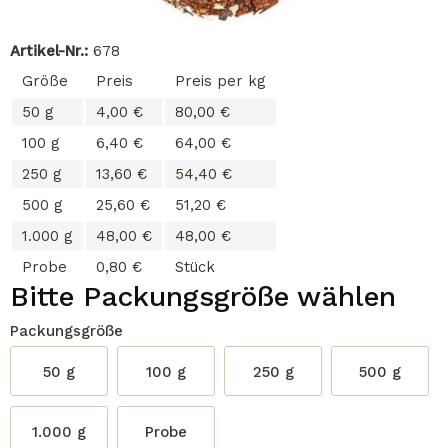
Artikel-Nr.:
678
Größe
Preis
Preis per kg
50 g
4,00 €
80,00 €
100 g
6,40 €
64,00 €
250 g
13,60 €
54,40 €
500 g
25,60 €
51,20 €
1.000 g
48,00 €
48,00 €
Probe
0,80 €
Stück
Bitte Packungsgröße wählen
Packungsgröße
50 g
100 g
250 g
500 g
1.000 g
Probe