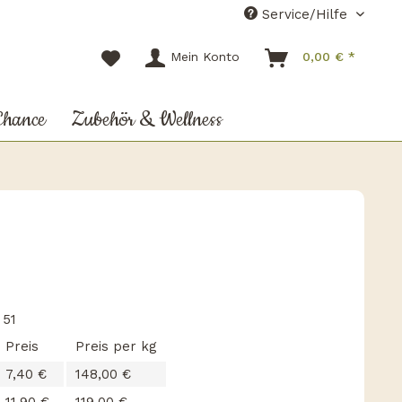
Service/Hilfe
Mein Konto
0,00 € *
Chance
Zubehör & Wellness
:
51
Preis
Preis per kg
7,40 €
148,00 €