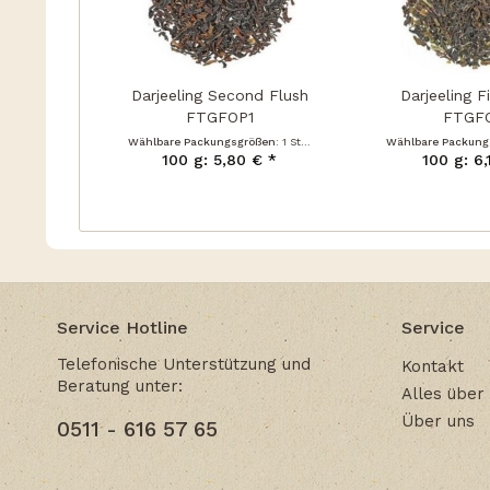
Darjeeling Second Flush
Darjeeling F
FTGFOP1
FTGF
Wählbare Packungsgrößen:
1 Stück
Wählbare Packung
100 g: 5,80 € *
100 g: 6,
Service Hotline
Service
Telefonische Unterstützung und
Kontakt
Beratung unter:
Alles über
Über uns
0511 - 616 57 65