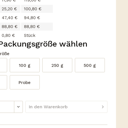
11,90 €
119,00 €
25,20 €
100,80 €
47,40 €
94,80 €
88,80 €
88,80 €
0,80 €
Stück
 Packungsgröße wählen
röße
100 g
250 g
500 g
Probe
In den
Warenkorb