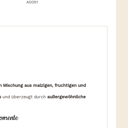
A0051
 Mischung aus malzigen, fruchtigen und
s
und überzeugt durch
außergewöhnliche
momente