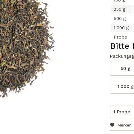
100 g
250 g
500 g
1.000 g
Probe
Bitte
Packungsg
50 g
1.000 g
Merken