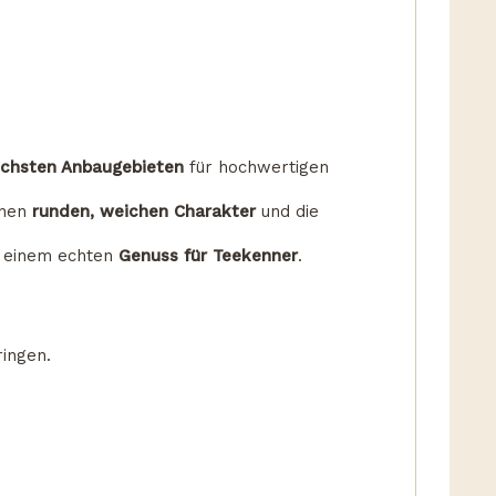
eichsten Anbaugebieten
für hochwertigen
inen
runden, weichen Charakter
und die
 einem echten
Genuss für Teekenner
.
ringen.