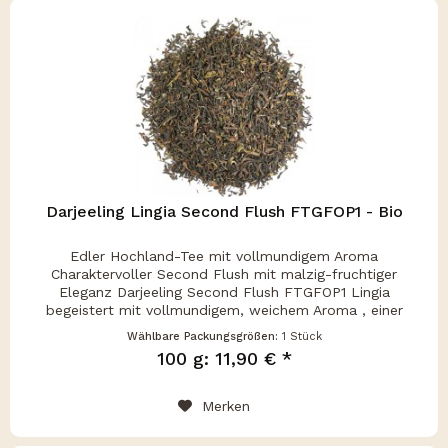
Darjeeling Lingia Second Flush FTGFOP1 - Bio
Edler Hochland-Tee mit vollmundigem Aroma
Charaktervoller Second Flush mit malzig-fruchtiger
Eleganz Darjeeling Second Flush FTGFOP1 Lingia
begeistert mit vollmundigem, weichem Aroma , einer
harmonischen Mischung aus malzigen, fruchtigen...
Wählbare Packungsgrößen:
1 Stück
100 g: 11,90 € *
Merken