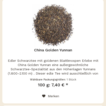
China Golden Yunnan
Edler Schwarztee mit goldenen Blattknospen Erlebe mit
China Golden Yunnan eine außergewöhnliche
Schwarztee-Spezialität aus den Höhenlagen Yunnans
(1.800–2.100 m) . Dieser edle Tee wird ausschließlich von
Ende März bis Mitte April...
Wählbare Packungsgrößen:
1 Stück
100 g: 7,40 € *
Merken