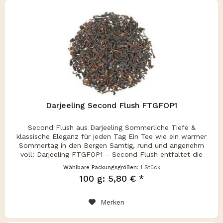
Darjeeling Second Flush FTGFOP1
Second Flush aus Darjeeling Sommerliche Tiefe &
klassische Eleganz für jeden Tag Ein Tee wie ein warmer
Sommertag in den Bergen Samtig, rund und angenehm
voll: Darjeeling FTGFOP1 – Second Flush entfaltet die
milde Fülle der Sommerernte...
Wählbare Packungsgrößen:
1 Stück
100 g: 5,80 € *
Merken