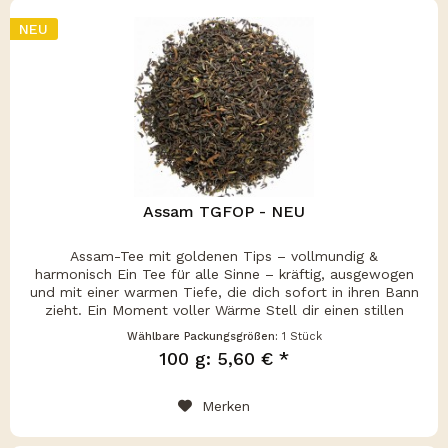
NEU
Assam TGFOP - NEU
Assam-Tee mit goldenen Tips – vollmundig &
harmonisch Ein Tee für alle Sinne – kräftig, ausgewogen
und mit einer warmen Tiefe, die dich sofort in ihren Bann
zieht. Ein Moment voller Wärme Stell dir einen stillen
Morgen vor, während die...
Wählbare Packungsgrößen:
1 Stück
100 g: 5,60 € *
Merken