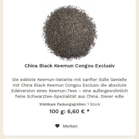
China Black Keemun Congou Exclusiv
Die edelste Keemun-Variante mit sanfter Süße Genieße
mit China Black Keemun Congou Exclusiv die absolute
Edelversion eines Keemun-Tees – eine außergewöhnlich
feine Schwarztee-Spezialität aus China. Dieser edle
Congou-Tee besticht durch...
Wählbare Packungsgrößen:
1 Stück
100 g: 6,60 € *
Merken