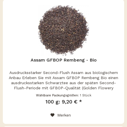
Assam GFBOP Rembeng - Bio
Ausdrucksstarker Second-Flush Assam aus biologischem
Anbau Erleben Sie mit Assam GFBOP Rembeng Bio einen
ausdrucksstarken Schwarztee aus der späten Second-
Flush-Periode mit GFBOP-Qualität (Golden Flowery
Broken Orange Pekoe) . Dieser...
Wählbare Packungsgrößen:
1 Stück
100 g: 9,20 € *
Merken