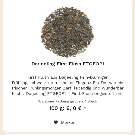
Darjeeling First Flush FTGFOP1
First Flush aus Darjeeling Fein-blumiger
Frühlingsschwarztee mit heller Eleganz Ein Tee wie ein
frischer Frühlingsmorgen Zart, lebendig und wunderbar
leicht: Darjeeling FTGFOP1 – First Flush begeistert mit
seinem blumigen Aroma , der...
Wählbare Packungsgrößen:
1 Stück
100 g: 6,10 € *
Merken