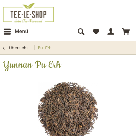
Menü
Übersicht
Pu-Erh
Yunnan Pu Erh