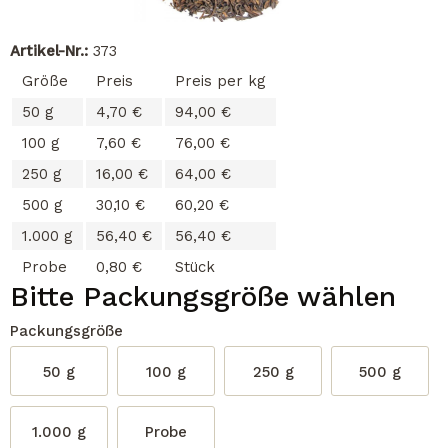
Artikel-Nr.:
373
Größe
Preis
Preis per kg
50 g
4,70 €
94,00 €
100 g
7,60 €
76,00 €
250 g
16,00 €
64,00 €
500 g
30,10 €
60,20 €
1.000 g
56,40 €
56,40 €
Probe
0,80 €
Stück
Bitte Packungsgröße wählen
Packungsgröße
50 g
100 g
250 g
500 g
1.000 g
Probe