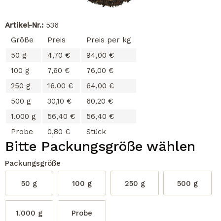
Artikel-Nr.:
536
Größe
Preis
Preis per kg
50 g
4,70 €
94,00 €
100 g
7,60 €
76,00 €
250 g
16,00 €
64,00 €
500 g
30,10 €
60,20 €
1.000 g
56,40 €
56,40 €
Probe
0,80 €
Stück
Bitte Packungsgröße wählen
Packungsgröße
50 g
100 g
250 g
500 g
1.000 g
Probe