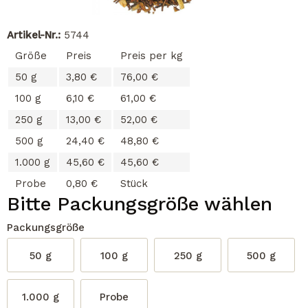
Artikel-Nr.:
5744
Größe
Preis
Preis per kg
50 g
3,80 €
76,00 €
100 g
6,10 €
61,00 €
250 g
13,00 €
52,00 €
500 g
24,40 €
48,80 €
1.000 g
45,60 €
45,60 €
Probe
0,80 €
Stück
Bitte Packungsgröße wählen
Packungsgröße
50 g
100 g
250 g
500 g
1.000 g
Probe