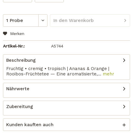
In den
Warenkorb
Merken
Artikel-Nr.:
A5744
Beschreibung
Fruchtig • cremig • tropisch | Ananas & Orange |
Rooibos-Früchtetee — Eine aromatisierte,...
mehr
Nährwerte
Zubereitung
Kunden kauften auch