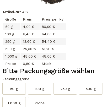
Artikel-Nr.:
432
Größe
Preis
Preis per kg
50 g
4,00 €
80,00 €
100 g
6,40 €
64,00 €
250 g
13,60 €
54,40 €
500 g
25,60 €
51,20 €
1.000 g
48,00 €
48,00 €
Probe
0,80 €
Stück
Bitte Packungsgröße wählen
Packungsgröße
50 g
100 g
250 g
500 g
1.000 g
Probe