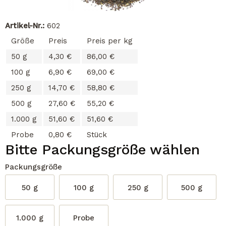
Artikel-Nr.:
602
Größe
Preis
Preis per kg
50 g
4,30 €
86,00 €
100 g
6,90 €
69,00 €
250 g
14,70 €
58,80 €
500 g
27,60 €
55,20 €
1.000 g
51,60 €
51,60 €
Probe
0,80 €
Stück
Bitte Packungsgröße wählen
Packungsgröße
50 g
100 g
250 g
500 g
1.000 g
Probe