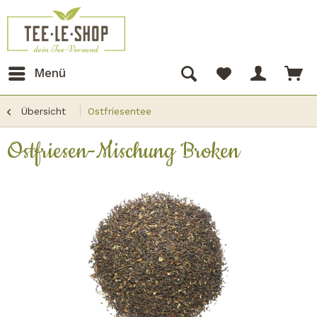
Menü
Übersicht
Ostfriesentee
Ostfriesen-Mischung Broken