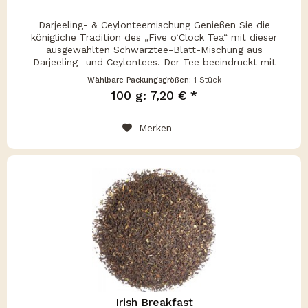
Darjeeling- & Ceylonteemischung Genießen Sie die
königliche Tradition des „Five o‘Clock Tea“ mit dieser
ausgewählten Schwarztee-Blatt-Mischung aus
Darjeeling- und Ceylontees. Der Tee beeindruckt mit
seinem adstringierenden,...
Wählbare Packungsgrößen:
1 Stück
100 g: 7,20 € *
Merken
Irish Breakfast