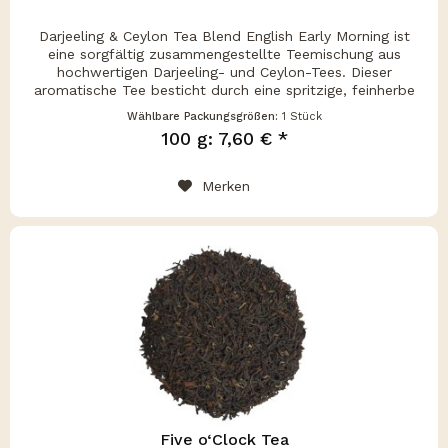
Darjeeling & Ceylon Tea Blend English Early Morning ist
eine sorgfältig zusammengestellte Teemischung aus
hochwertigen Darjeeling- und Ceylon-Tees. Dieser
aromatische Tee besticht durch eine spritzige, feinherbe
Note, die perfekt für den...
Wählbare Packungsgrößen:
1 Stück
100 g: 7,60 € *
Merken
Five o‘Clock Tea